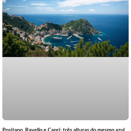
Positano, Ravello e Capri: três alturas do mesmo azul