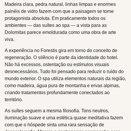
Madeira clara, pedra natural, linhas limpas e enormes
painéis de vidro fazem com que a paisagem se torne
protagonista absoluta. Em praticamente todos os
ambientes — das suítes ao spa — a vista para as
Dolomitas parece emoldurada como uma obra de arte
viva.
A experiência no Forestis gira em torno do conceito de
regeneração. O silêncio é parte da identidade do hotel.
Não há excessos, ostentação ou estímulos visuais
desnecessários. Tudo foi pensado para reduzir o ruído do
mundo exterior. O spa utiliza elementos naturais da região,
como madeira, água pura de montanha e ervas alpinas,
criando tratamentos profundamente conectados ao
território.
As suítes seguem a mesma filosofia. Tons neutros,
iluminação suave e uma estética quase meditativa fazem
com que o hóspede sinta uma rara sensação de