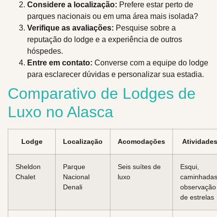
Considere a localização:
Prefere estar perto de
parques nacionais ou em uma área mais isolada?
Verifique as avaliações:
Pesquise sobre a
reputação do lodge e a experiência de outros
hóspedes.
Entre em contato:
Converse com a equipe do lodge
para esclarecer dúvidas e personalizar sua estadia.
Comparativo de Lodges de
Luxo no Alasca
Lodge
Localização
Acomodações
Atividade
Sheldon
Parque
Seis suítes de
Esqui,
Chalet
Nacional
luxo
caminhadas
Denali
observação
de estrelas