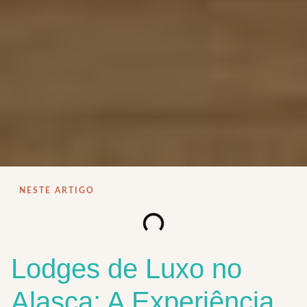
NESTE ARTIGO
Lodges de Luxo no
Alasca: A Experiência