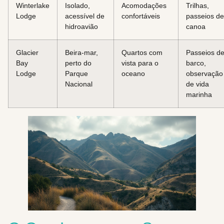
Winterlake
Isolado,
Acomodações
Trilhas,
Lodge
acessível de
confortáveis
passeios de
hidroavião
canoa
Glacier
Beira-mar,
Quartos com
Passeios d
Bay
perto do
vista para o
barco,
Lodge
Parque
oceano
observação
Nacional
de vida
marinha