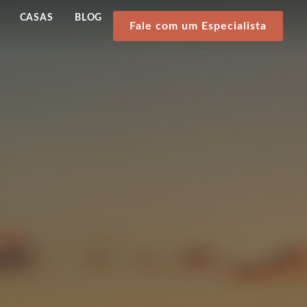
CASAS
BLOG
Fale com um Especialista