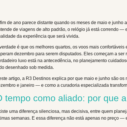
fim de ano parece distante quando os meses de maio e junho 
tende de viagens de alto padrão, o relógio já está correndo —
alidade da experiência que será vivida.
verdade é que os melhores quartos, os voos mais confortáveis 
peram dezembro para serem disputados. Eles começam a ser r
rdadeiro luxo está na antecedência, no planejamento cuidados
do desenhado sob medida.
ste artigo, a R3 Destinos explica por que maio e junho são os 
zembro e janeiro — e como a curadoria especializada transfo
 tempo como aliado: por que 
iste uma diferença silenciosa, mas decisiva, entre quem plan
timas semanas. E essa diferença não está apenas no preço — e