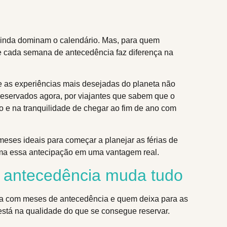
ainda dominam o calendário. Mas, para quem
 e cada semana de antecedência faz diferença na
e as experiências mais desejadas do planeta não
eservados agora, por viajantes que sabem que o
o e na tranquilidade de chegar ao fim de ano com
meses ideais para começar a planejar as férias de
rma essa antecipação em uma vantagem real.
a antecedência muda tudo
eja com meses de antecedência e quem deixa para as
stá na qualidade do que se consegue reservar.