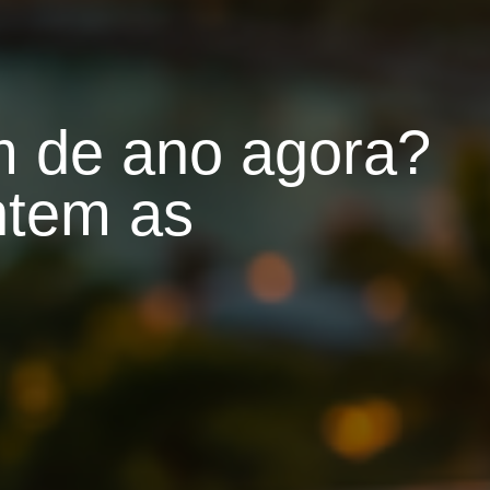
im de ano agora?
ntem as