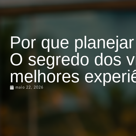
Por que planeja
O segredo dos v
melhores experi
maio 22, 2026