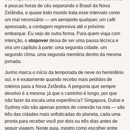
e poucas horas de céu separando o Brasil da Nova
Zelândia, e quase todo mundo trata esse intervalo como
um mal necessário — um aeroporto qualquer, um café
apressado, a contagem regressiva até o próximo
embarque. Eu vejo de outra forma. Para quem viaja com
intenção, o
stopover
deixa de ser uma pausa técnica e
vira um capítulo à parte: uma segunda cidade, um
segundo clima, uma segunda memória dentro da mesma
jornada.
Junho marca o início da temporada de neve no hemisfério
sul, e é exatamente quando recebo mais pedidos de
roteiros para a Nova Zelândia. A pergunta que sempre
devolvo é a mesma: já que o caminho é longo, por que
não fazer da escala uma experiência? Singapura, Dubai e
Sydney não são apenas pontos de conexão na rota — são
três das cidades mais sofisticadas do planeta, cada uma
pronta para receber você por dois ou três dias antes de
seguir viagem. Neste guia, mostro como escolher entre