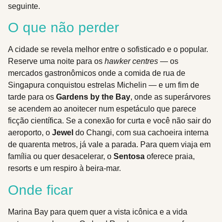
seguinte.
O que não perder
A cidade se revela melhor entre o sofisticado e o popular.
Reserve uma noite para os
hawker centres
— os
mercados gastronômicos onde a comida de rua de
Singapura conquistou estrelas Michelin — e um fim de
tarde para os
Gardens by the Bay
, onde as superárvores
se acendem ao anoitecer num espetáculo que parece
ficção científica. Se a conexão for curta e você não sair do
aeroporto, o
Jewel
do Changi, com sua cachoeira interna
de quarenta metros, já vale a parada. Para quem viaja em
família ou quer desacelerar, o
Sentosa
oferece praia,
resorts e um respiro à beira-mar.
Onde ficar
Marina Bay para quem quer a vista icônica e a vida