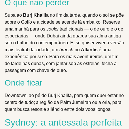
O que não perder
Suba ao
Burj Khalifa
no fim da tarde, quando o sol se põe
sobre o Golfo e a cidade se acende lá embaixo. Reserve
uma manhã para os
souks
tradicionais — o de ouro e o de
especiarias — onde Dubai ainda guarda sua alma antiga
sob o brilho do contemporâneo. E, se quiser viver a versão
mais teatral da cidade, um
brunch
no
Atlantis
é uma
experiência por si só. Para os mais aventureiros, um fim
de tarde nas dunas, com jantar sob as estrelas, fecha a
passagem com chave de ouro.
Onde ficar
Downtown, ao pé do Burj Khalifa, para quem quer estar no
centro de tudo; a região da Palm Jumeirah ou a orla, para
quem busca resort e silêncio entre dois voos longos.
Sydney: a antessala perfeita