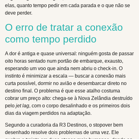
elas, quanto tempo pedir em cada parada e o que não se
deve perder.
O erro de tratar a conexão
como tempo perdido
A dor é antiga e quase universal: ninguém gosta de passar
oito horas sentado num portão de embarque, exausto,
esperando um voo que ainda nem abriu o check-in. O
instinto é minimizar a escala — buscar a conexão mais
curta possível, dormir no avião e desembarcar direto no
destino final. O problema é que esse atalho costuma
cobrar um preço alto: chega-se à Nova Zelândia destruído
pelo
jet lag
, com o corpo desalinhado e os primeiros dois
dias da viagem perdidos na adaptação.
Segundo a curadoria da R3 Destinos, o stopover bem
desenhado resolve dois problemas de uma vez. Ele