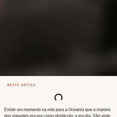
NESTE ARTIGO
Existe um momento na rota para a Oceania que a maioria
dos viajantes encara como obstáculo: a escala. São vinte