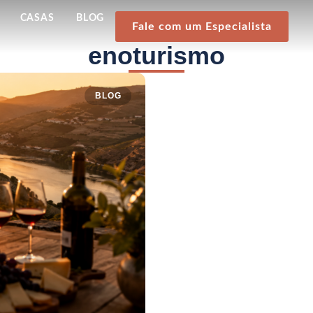
CASAS
BLOG
Fale com um Especialista
enoturismo
BLOG