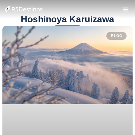
Hoshinoya Karuizawa
BLOG