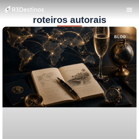
roteiros autorais
BLOG