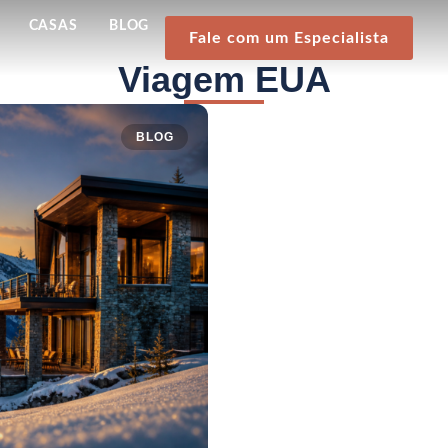
CASAS
BLOG
Fale com um Especialista
Viagem EUA
BLOG