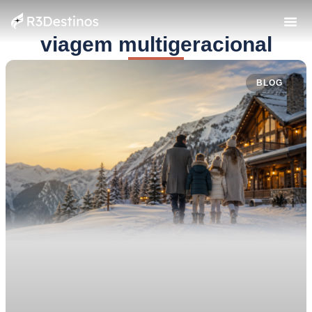
viagem multigeracional
BLOG