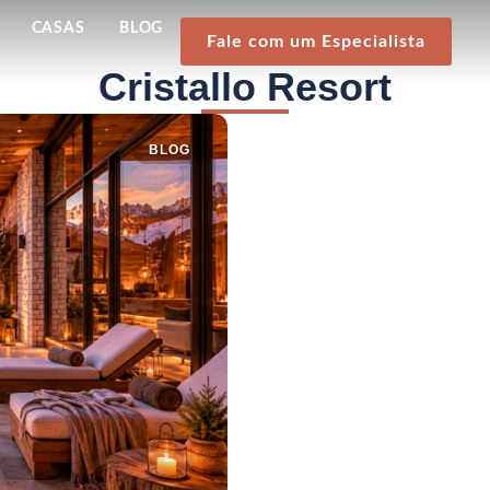
CASAS
BLOG
Fale com um Especialista
Cristallo Resort
BLOG