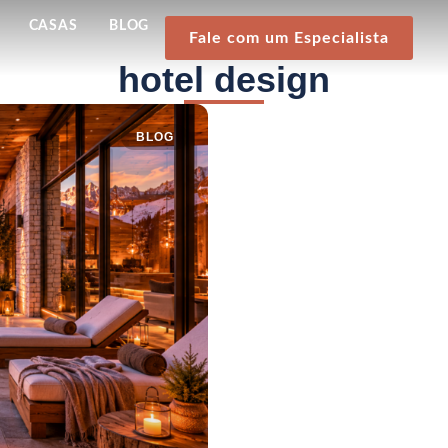
CASAS
BLOG
Fale com um Especialista
hotel design
BLOG