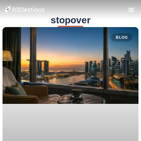
stopover
BLOG